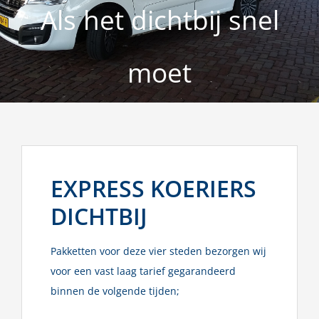
Als het dichtbij snel
moet
EXPRESS KOERIERS
DICHTBIJ
Pakketten voor deze vier steden bezorgen wij
voor een vast laag tarief gegarandeerd
binnen de volgende tijden;