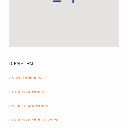
DIENSTEN
Spoed Koeriers
Express Koeriers
Same Day Koeriers
Express dichtbij Koeriers