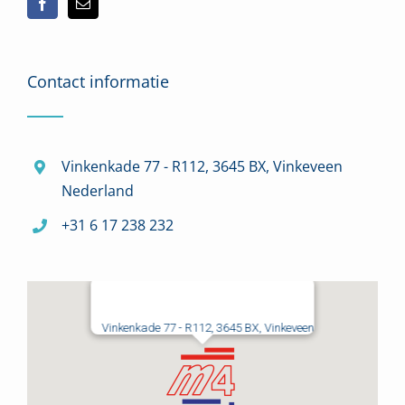
Contact informatie
Vinkenkade 77 - R112, 3645 BX, Vinkeveen
Nederland
+31 6 17 238 232
Vinkenkade 77 - R112, 3645 BX, Vinkeveen