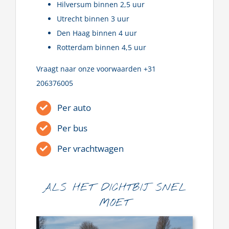
Hilversum binnen 2,5 uur
Utrecht binnen 3 uur
Den Haag binnen 4 uur
Rotterdam binnen 4,5 uur
Vraagt naar onze voorwaarden +31
206376005
Per auto
Per bus
Per vrachtwagen
ALS HET DICHTBIJ SNEL
MOET