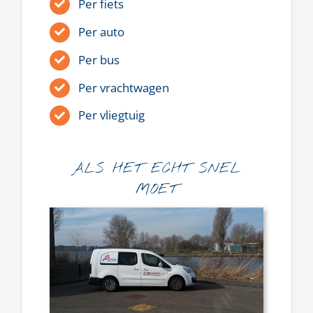
Per fiets
Per auto
Per bus
Per vrachtwagen
Per vliegtuig
ALS HET ECHT SNEL
MOET